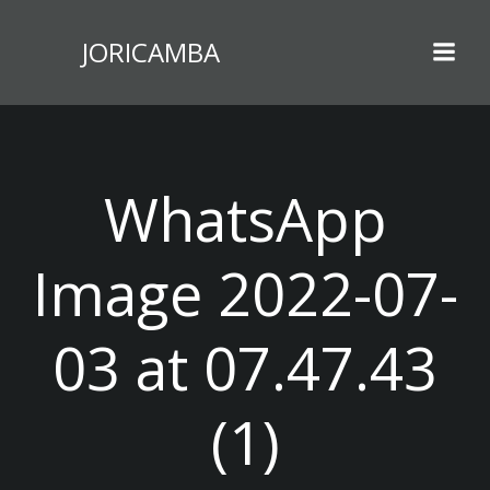
Zum
Inhalt
JORICAMBA
springen
WhatsApp
Image 2022-07-
03 at 07.47.43
(1)