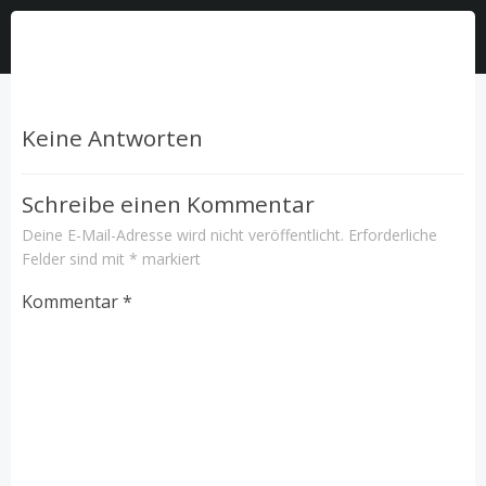
Keine Antworten
Schreibe einen Kommentar
Deine E-Mail-Adresse wird nicht veröffentlicht.
Erforderliche
Felder sind mit
*
markiert
Kommentar
*