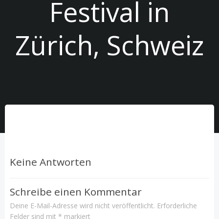
Festival in
Zürich, Schweiz
Keine Antworten
Schreibe einen Kommentar
Deine E-Mail-Adresse wird nicht veröffentlicht.
Erforderliche
Felder sind mit
*
markiert