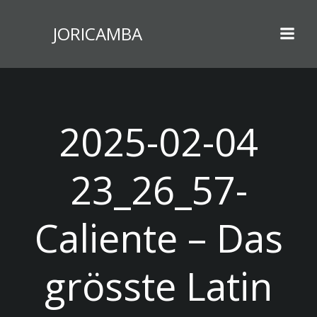
Zum
Inhalt
JORICAMBA
springen
2025-02-04
23_26_57-
Caliente – Das
grösste Latin