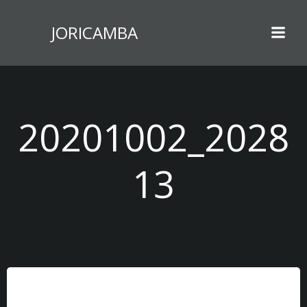
Zum
Inhalt
JORICAMBA
springen
20201002_2028
13