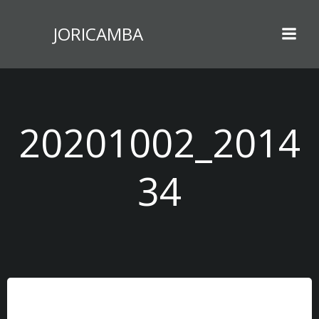
Zum
Inhalt
JORICAMBA
springen
20201002_2014
34